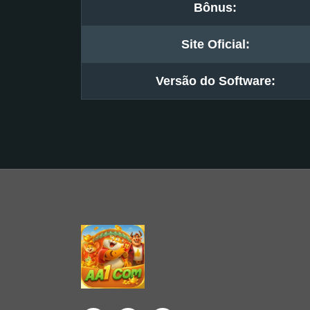
Bônus:
Site Oficial:
Versão do Software: