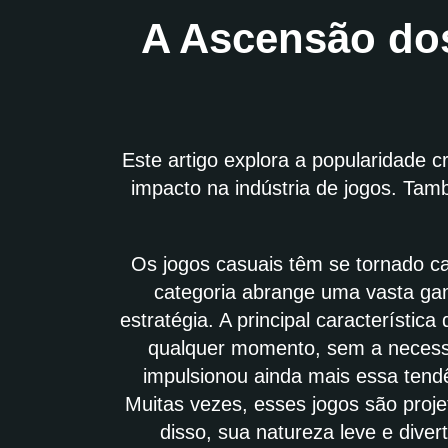
A Ascensão dos
Este artigo explora a popularidade c
impacto na indústria de jogos. Tam
Os jogos casuais têm se tornado ca
categoria abrange uma vasta gam
estratégia. A principal característic
qualquer momento, sem a necessi
impulsionou ainda mais essa tendê
Muitas vezes, esses jogos são proj
disso, sua natureza leve e dive