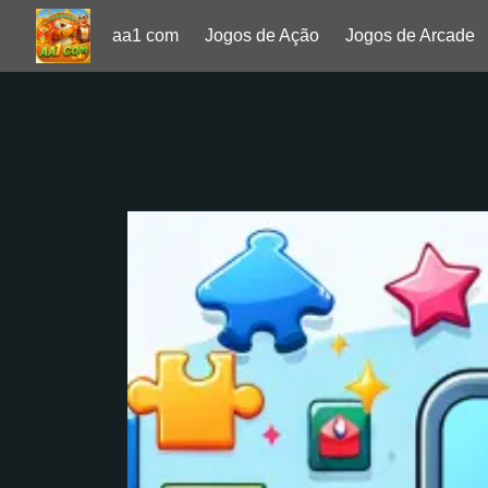
aa1 com
Jogos de Ação
Jogos de Arcade