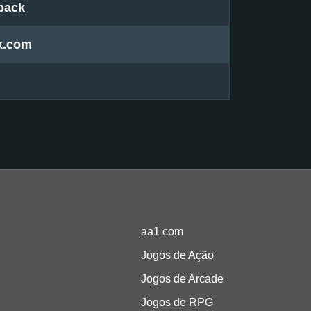
back
pk.com
aa1 com
Jogos de Ação
Jogos de Arcade
Jogos de RPG