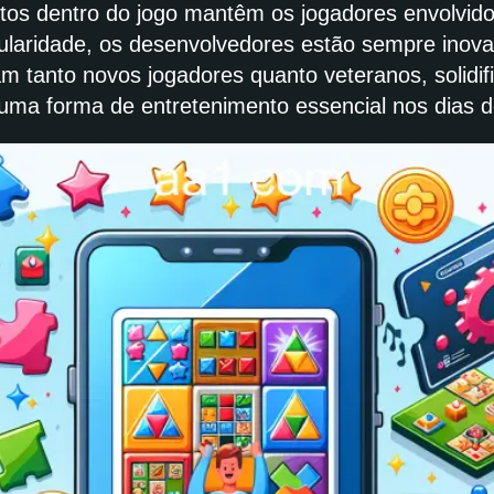
ntos dentro do jogo mantêm os jogadores envolvido
laridade, os desenvolvedores estão sempre inov
am tanto novos jogadores quanto veteranos, solidif
ma forma de entretenimento essencial nos dias d